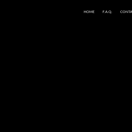
HOME
F.A.Q.
CONTA